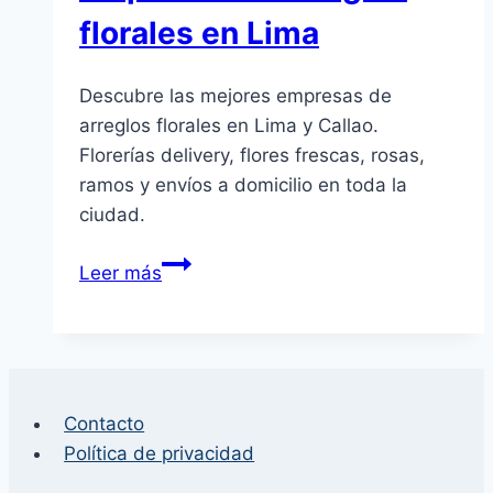
florales en Lima
Descubre las mejores empresas de
arreglos florales en Lima y Callao.
Florerías delivery, flores frescas, rosas,
ramos y envíos a domicilio en toda la
ciudad.
Empresas
Leer más
de
arreglos
florales
en
Lima
Contacto
Política de privacidad