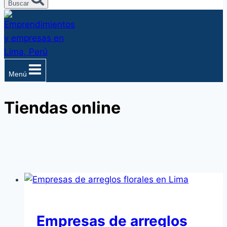
Buscar
Menú
Tiendas online
Empresas de arreglos