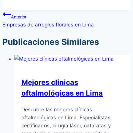
Navegación
Anterior
Empresas de arreglos florales en Lima
de
entradas
Publicaciones Similares
Mejores clínicas
oftalmológicas en Lima
Descubre las mejores clínicas
oftalmológicas en Lima. Especialistas
certificados, cirugía láser, cataratas y